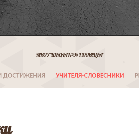
МБОУ "ШКОЛА № 94 Г. ДОНЕЦКА"
 ДОСТИЖЕНИЯ
УЧИТЕЛЯ-СЛОВЕСНИКИ
Р
ки