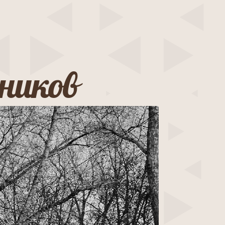
сников