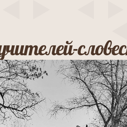
учителей-слове